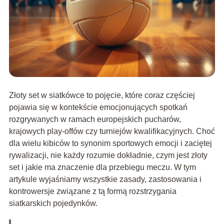
Złoty set w siatkówce to pojęcie, które coraz częściej
pojawia się w kontekście emocjonujących spotkań
rozgrywanych w ramach europejskich pucharów,
krajowych play-offów czy turniejów kwalifikacyjnych. Choć
dla wielu kibiców to synonim sportowych emocji i zaciętej
rywalizacji, nie każdy rozumie dokładnie, czym jest złoty
set i jakie ma znaczenie dla przebiegu meczu. W tym
artykule wyjaśniamy wszystkie zasady, zastosowania i
kontrowersje związane z tą formą rozstrzygania
siatkarskich pojedynków.