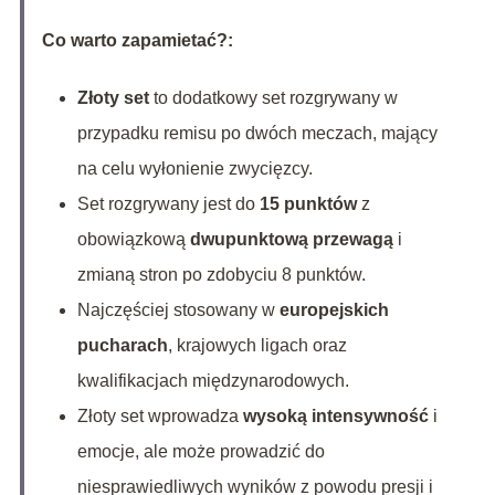
Co warto zapamietać?:
Złoty set
to dodatkowy set rozgrywany w
przypadku remisu po dwóch meczach, mający
na celu wyłonienie zwycięzcy.
Set rozgrywany jest do
15 punktów
z
obowiązkową
dwupunktową przewagą
i
zmianą stron po zdobyciu 8 punktów.
Najczęściej stosowany w
europejskich
pucharach
, krajowych ligach oraz
kwalifikacjach międzynarodowych.
Złoty set wprowadza
wysoką intensywność
i
emocje, ale może prowadzić do
niesprawiedliwych wyników z powodu presji i