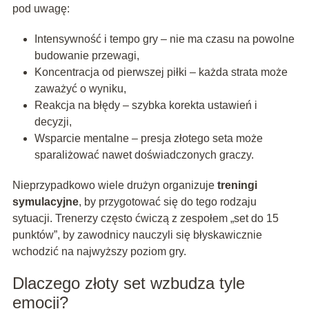
pod uwagę:
Intensywność i tempo gry – nie ma czasu na powolne
budowanie przewagi,
Koncentracja od pierwszej piłki – każda strata może
zaważyć o wyniku,
Reakcja na błędy – szybka korekta ustawień i
decyzji,
Wsparcie mentalne – presja złotego seta może
sparaliżować nawet doświadczonych graczy.
Nieprzypadkowo wiele drużyn organizuje
treningi
symulacyjne
, by przygotować się do tego rodzaju
sytuacji. Trenerzy często ćwiczą z zespołem „set do 15
punktów”, by zawodnicy nauczyli się błyskawicznie
wchodzić na najwyższy poziom gry.
Dlaczego złoty set wzbudza tyle
emocji?