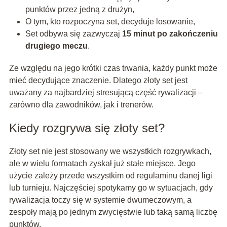
punktów przez jedną z drużyn,
O tym, kto rozpoczyna set, decyduje losowanie,
Set odbywa się zazwyczaj
15 minut po zakończeniu
drugiego meczu
.
Ze względu na jego krótki czas trwania, każdy punkt może
mieć decydujące znaczenie. Dlatego złoty set jest
uważany za najbardziej stresującą część rywalizacji –
zarówno dla zawodników, jak i trenerów.
Kiedy rozgrywa się złoty set?
Złoty set nie jest stosowany we wszystkich rozgrywkach,
ale w wielu formatach zyskał już stałe miejsce. Jego
użycie zależy przede wszystkim od regulaminu danej ligi
lub turnieju. Najczęściej spotykamy go w sytuacjach, gdy
rywalizacja toczy się w systemie dwumeczowym, a
zespoły mają po jednym zwycięstwie lub taką samą liczbę
punktów.