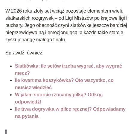
W 2026 roku złoty set wciąż pozostaje elementem wielu
siatkarskich rozgrywek – od Ligi Mistrzów po krajowe ligi i
puchary. Jego obecność czyni siatkówkę jeszcze bardziej
nieprzewidywalną i emocjonującą, a każde takie starcie
zyskuje rangę małego finału.
Sprawdź również:
Siatkówka: ile setów trzeba wygrać, aby wygrać
mecz?
Ile kwart ma koszykówka? Oto wszystko, co
musisz wiedzieć
W jakim sporcie rzucamy piłką? Odkryj
odpowiedź!
Ile trwa dogrywka w piłce ręcznej? Odpowiadamy
na pytania