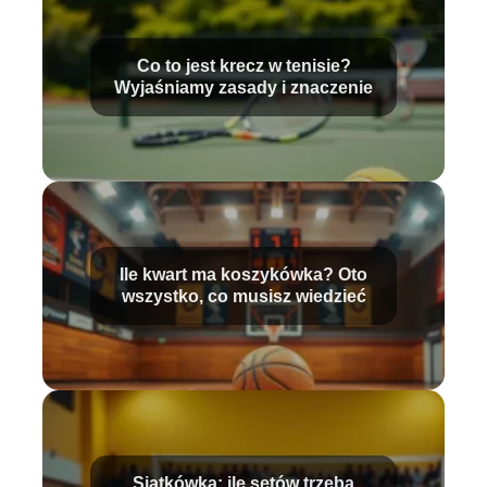
Co to jest krecz w tenisie?
Wyjaśniamy zasady i znaczenie
Ile kwart ma koszykówka? Oto
wszystko, co musisz wiedzieć
Siatkówka: ile setów trzeba