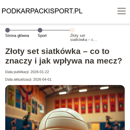
Strona główna
Sport
Złoty set
siatkówka – co
to znaczy i jak
wpływa na
Złoty set siatkówka – co to
mecz?
znaczy i jak wpływa na mecz?
Data publikacji: 2026-01-22
Data aktualizacji: 2026-04-01