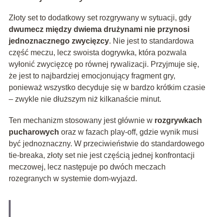
Złoty set to dodatkowy set rozgrywany w sytuacji, gdy
dwumecz między dwiema drużynami nie przynosi
jednoznacznego zwycięzcy
. Nie jest to standardowa
część meczu, lecz swoista dogrywka, która pozwala
wyłonić zwycięzcę po równej rywalizacji. Przyjmuje się,
że jest to najbardziej emocjonujący fragment gry,
ponieważ wszystko decyduje się w bardzo krótkim czasie
– zwykle nie dłuższym niż kilkanaście minut.
Ten mechanizm stosowany jest głównie w
rozgrywkach
pucharowych
oraz w fazach play-off, gdzie wynik musi
być jednoznaczny. W przeciwieństwie do standardowego
tie-breaka, złoty set nie jest częścią jednej konfrontacji
meczowej, lecz następuje po dwóch meczach
rozegranych w systemie dom-wyjazd.