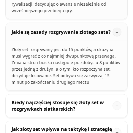
rywalizacji, decydując o awansie niezależnie od
wcześniejszego przebiegu gry.
Jakie są zasady rozgrywania złotego seta?
Złoty set rozgrywany jest do 15 punktów, a drużyna
musi wygrać z co najmniej dwupunktową przewagą.
Zmiana stron boiska następuje po zdobyciu 8 punktów
przez jedną z drużyn, a o tym, kto rozpoczyna set,
decyduje losowanie. Set odbywa się zazwyczaj 15
minut po zakończeniu drugiego meczu.
Kiedy najczęściej stosuje się złoty set w
rozgrywkach siatkarskich?
Jak złoty set wpływa na taktykę i strategię