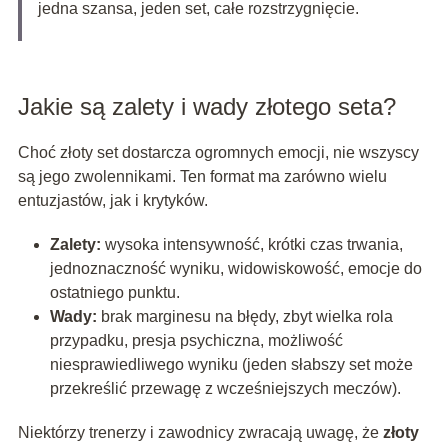
jedna szansa, jeden set, całe rozstrzygnięcie.
Jakie są zalety i wady złotego seta?
Choć złoty set dostarcza ogromnych emocji, nie wszyscy
są jego zwolennikami. Ten format ma zarówno wielu
entuzjastów, jak i krytyków.
Zalety:
wysoka intensywność, krótki czas trwania,
jednoznaczność wyniku, widowiskowość, emocje do
ostatniego punktu.
Wady:
brak marginesu na błędy, zbyt wielka rola
przypadku, presja psychiczna, możliwość
niesprawiedliwego wyniku (jeden słabszy set może
przekreślić przewagę z wcześniejszych meczów).
Niektórzy trenerzy i zawodnicy zwracają uwagę, że
złoty