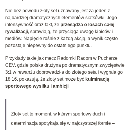
Nie bez powodu złoty set uznawany jest za jeden z
najbardziej dramatycznych elementów siatkówki. Jego
intensywność oraz fakt, że
przesądza o losach całej
rywalizacji
, sprawiają, że przyciąga uwagę kibiców i
mediów. Napięcie rośnie z każdą akcją, a wynik często
pozostaje niepewny do ostatniego punktu.
Przykłady takie jak mecz Radomki Radom w Pucharze
CEV, gdzie polska drużyna po dramatycznym zwycięstwie
3:1 w rewanżu doprowadziła do złotego seta i wygrała go
18:16, pokazują, że złoty set może być
kulminacją
sportowego wysiłku i ambicji
.
Złoty set to moment, w którym sportowy duch i
determinacja spotykają się w najczystszej formie –