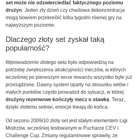
set może nie odzwierciedlać faktycznego poziomu
drużyn
. Jeden zły dzień czy chwilowa dekoncentracja
mogą bowiem przekreślić kilka tygodni równej gry na
najwyższym poziomie.
Dlaczego złoty set zyskał taką
popularność?
Wprowadzenie złotego seta było odpowiedzią na
potrzebę zwiększenia atrakcyjności meczów, w których
wcześniej po pierwszym secie rewanżu wszystko było już
przesądzone. Dawny system oparty na stosunku setów i
małych punktów często prowadził do sytuacji, w której
drużyny rezerwowe kończyły mecz o stawkę
. Teraz,
dzięki złotemu setowi, emocje trwają do końca.
Od sezonu 2009/10 złoty set jest stałym elementem Ligi
Mistrzów, wcześniej testowanym w Pucharze CEV i
Challenge Cup. Zmiany regulaminowe sprawiły, że