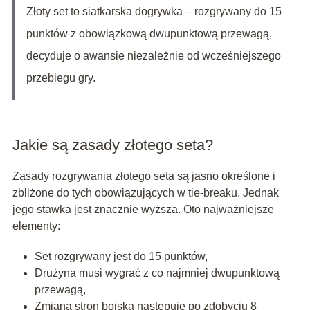
Złoty set to siatkarska dogrywka – rozgrywany do 15
punktów z obowiązkową dwupunktową przewagą,
decyduje o awansie niezależnie od wcześniejszego
przebiegu gry.
Jakie są zasady złotego seta?
Zasady rozgrywania złotego seta są jasno określone i
zbliżone do tych obowiązujących w tie-breaku. Jednak
jego stawka jest znacznie wyższa. Oto najważniejsze
elementy:
Set rozgrywany jest do 15 punktów,
Drużyna musi wygrać z co najmniej dwupunktową
przewagą,
Zmiana stron boiska następuje po zdobyciu 8