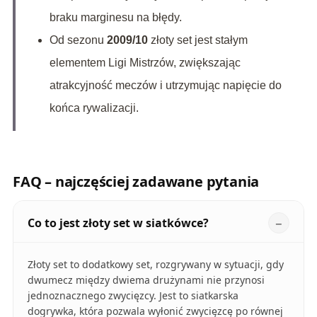
braku marginesu na błędy.
Od sezonu
2009/10
złoty set jest stałym
elementem Ligi Mistrzów, zwiększając
atrakcyjność meczów i utrzymując napięcie do
końca rywalizacji.
FAQ – najczęściej zadawane pytania
Co to jest złoty set w siatkówce?
Złoty set to dodatkowy set, rozgrywany w sytuacji, gdy
dwumecz między dwiema drużynami nie przynosi
jednoznacznego zwycięzcy. Jest to siatkarska
dogrywka, która pozwala wyłonić zwycięzcę po równej