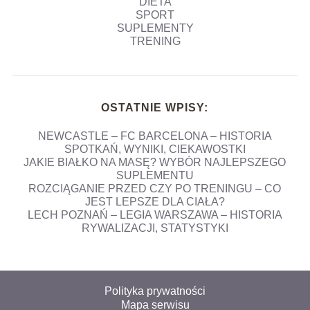
DIETA
SPORT
SUPLEMENTY
TRENING
OSTATNIE WPISY:
NEWCASTLE – FC BARCELONA – HISTORIA
SPOTKAŃ, WYNIKI, CIEKAWOSTKI
JAKIE BIAŁKO NA MASĘ? WYBÓR NAJLEPSZEGO
SUPLEMENTU
ROZCIĄGANIE PRZED CZY PO TRENINGU – CO
JEST LEPSZE DLA CIAŁA?
LECH POZNAŃ – LEGIA WARSZAWA – HISTORIA
RYWALIZACJI, STATYSTYKI
Polityka prywatności
Mapa serwisu