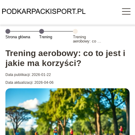
Strona główna
Trening
Trening
aerobowy: co to
jest i jakie ma
korzyści?
Trening aerobowy: co to jest i
jakie ma korzyści?
Data publikacji: 2026-01-22
Data aktualizacji: 2026-04-06