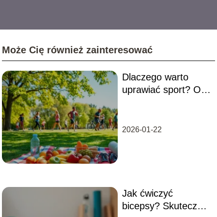
Może Cię również zainteresować
Dlaczego warto
uprawiać sport? Oto
najważniejsze
powody
2026-01-22
Jak ćwiczyć
bicepsy? Skuteczne