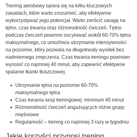
Trening aerobowy opiera się na kilku kluczowych
zasadach, które warto zrozumieć, aby efektywnie
wykorzystywać jego potencjał. Warto zwrócić uwagę na
tętno, czas trwania oraz różnorodność ćwiczeń. Tętno
podczas ćwiczeń powinno oscylować wokół 60-70% tętna
maksymalnego, co umożliwia utrzymanie intensywności
na poziomie, który pozwala na długotrwały wysiłek bez
nadmiernego zmęczenia. Czas trwania treningu powinien
wynosić co najmniej 40 minut, aby zapewnić efektywne
spalanie tkanki tłuszczowej.
Utrzymanie tętna na poziomie 60-70%
maksymalnego tętna
Czas trwania sesji treningowej: minimum 40 minut
Różnorodność ćwiczeń angażujących różne grupy
mięśniowe
Regularność – trening co najmniej 3 razy w tygodniu
Jakie korzyści przynosi trening