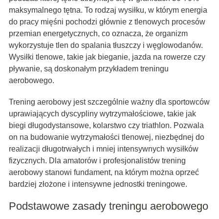
maksymalnego tętna. To rodzaj wysiłku, w którym energia
do pracy mięśni pochodzi głównie z tlenowych procesów
przemian energetycznych, co oznacza, że organizm
wykorzystuje tlen do spalania tłuszczy i węglowodanów.
Wysiłki tlenowe, takie jak bieganie, jazda na rowerze czy
pływanie, są doskonałym przykładem treningu
aerobowego.
Trening aerobowy jest szczególnie ważny dla sportowców
uprawiających dyscypliny wytrzymałościowe, takie jak
biegi długodystansowe, kolarstwo czy triathlon. Pozwala
on na budowanie wytrzymałości tlenowej, niezbędnej do
realizacji długotrwałych i mniej intensywnych wysiłków
fizycznych. Dla amatorów i profesjonalistów trening
aerobowy stanowi fundament, na którym można oprzeć
bardziej złożone i intensywne jednostki treningowe.
Podstawowe zasady treningu aerobowego