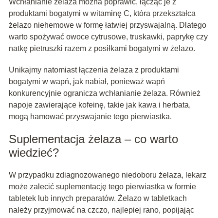
Wchłanianie żelaza można poprawić, łącząc je z
produktami bogatymi w witaminę C, która przekształca
żelazo niehemowe w formę łatwiej przyswajalną. Dlatego
warto spożywać owoce cytrusowe, truskawki, paprykę czy
natkę pietruszki razem z posiłkami bogatymi w żelazo.
Unikajmy natomiast łączenia żelaza z produktami
bogatymi w wapń, jak nabiał, ponieważ wapń
konkurencyjnie ogranicza wchłanianie żelaza. Również
napoje zawierające kofeinę, takie jak kawa i herbata,
mogą hamować przyswajanie tego pierwiastka.
Suplementacja żelaza – co warto
wiedzieć?
W przypadku zdiagnozowanego niedoboru żelaza, lekarz
może zalecić suplementację tego pierwiastka w formie
tabletek lub innych preparatów. Żelazo w tabletkach
należy przyjmować na czczo, najlepiej rano, popijając