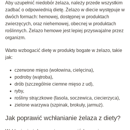
Aby uzupełnić niedobór żelaza, należy przede wszystkim
zadbać o odpowiednią dietę. Żelazo w diecie występuje w
dwóch formach: hemowej, dostępnej w produktach
zwierzęcych, oraz niehemowej, obecnej w produktach
roślinnych. Żelazo hemowe jest lepiej przyswajalne przez
organizm.
Warto wzbogacić dietę w produkty bogate w żelazo, takie
jak:
czerwone mięso (wołowina, cielęcina),
podroby (wątroba),
drób (szczególnie ciemne mięso z ud),
ryby,
rośliny strączkowe (fasola, soczewica, ciecierzyca),
zielone warzywa (szpinak, brokuły, jarmuż).
Jak poprawić wchłanianie żelaza z diety?