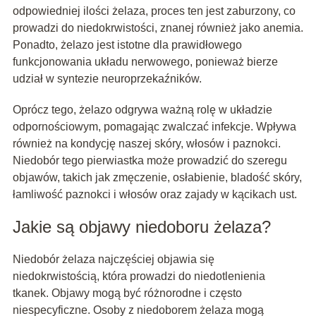
odpowiedniej ilości żelaza, proces ten jest zaburzony, co
prowadzi do niedokrwistości, znanej również jako anemia.
Ponadto, żelazo jest istotne dla prawidłowego
funkcjonowania układu nerwowego, ponieważ bierze
udział w syntezie neuroprzekaźników.
Oprócz tego, żelazo odgrywa ważną rolę w układzie
odpornościowym, pomagając zwalczać infekcje. Wpływa
również na kondycję naszej skóry, włosów i paznokci.
Niedobór tego pierwiastka może prowadzić do szeregu
objawów, takich jak zmęczenie, osłabienie, bladość skóry,
łamliwość paznokci i włosów oraz zajady w kącikach ust.
Jakie są objawy niedoboru żelaza?
Niedobór żelaza najczęściej objawia się
niedokrwistością, która prowadzi do niedotlenienia
tkanek. Objawy mogą być różnorodne i często
niespecyficzne. Osoby z niedoborem żelaza mogą