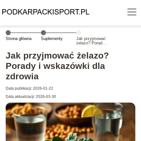
Strona główna
Suplementy
Jak przyjmować
żelazo? Porady
i wskazówki dla
zdrowia
Jak przyjmować żelazo?
Porady i wskazówki dla
zdrowia
Data publikacji: 2026-01-22
Data aktualizacji: 2026-03-30