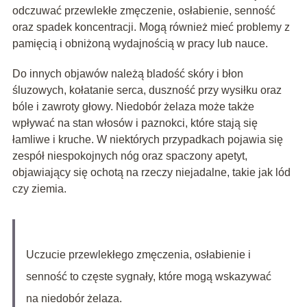
odczuwać przewlekłe zmęczenie, osłabienie, senność
oraz spadek koncentracji. Mogą również mieć problemy z
pamięcią i obniżoną wydajnością w pracy lub nauce.
Do innych objawów należą bladość skóry i błon
śluzowych, kołatanie serca, duszność przy wysiłku oraz
bóle i zawroty głowy. Niedobór żelaza może także
wpływać na stan włosów i paznokci, które stają się
łamliwe i kruche. W niektórych przypadkach pojawia się
zespół niespokojnych nóg oraz spaczony apetyt,
objawiający się ochotą na rzeczy niejadalne, takie jak lód
czy ziemia.
Uczucie przewlekłego zmęczenia, osłabienie i
senność to częste sygnały, które mogą wskazywać
na niedobór żelaza.