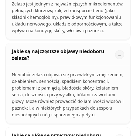
Żelazo jest jednym z najważniejszych mikroelementów,
pełniących kluczową rolę w transporcie tlenu (jako
składnik hemoglobiny), prawidłowym funkcjonowaniu
układu nerwowego, układzie odpornościowym, a także
wpływa na kondycję skóry, włosów i paznokci.
Jakie są najczęstsze objawy niedoboru
żelaza?
Niedobór żelaza objawia się przewlekłym zmęczeniem,
osłabieniem, sennością, spadkiem koncentracji,
problemami z pamięcią, bladością skóry, kołataniem
serca, dusznością przy wysiłku, bólami i zawrotami
głowy. Może również prowadzić do łamliwości włosów i
paznokci, a w niektórych przypadkach do zespołu
niespokojnych nóg i spaczonego apetytu.
Jakie są główne przyczyny niedoboru