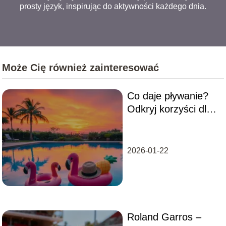
prosty język, inspirując do aktywności każdego dnia.
Może Cię również zainteresować
Co daje pływanie?
Odkryj korzyści dla
zdrowia i
samopoczucia
2026-01-22
Roland Garros –