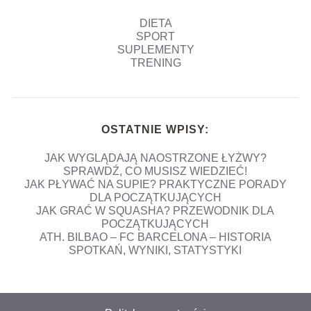
DIETA
SPORT
SUPLEMENTY
TRENING
OSTATNIE WPISY:
JAK WYGLĄDAJĄ NAOSTRZONE ŁYŻWY?
SPRAWDŹ, CO MUSISZ WIEDZIEĆ!
JAK PŁYWAĆ NA SUPIE? PRAKTYCZNE PORADY
DLA POCZĄTKUJĄCYCH
JAK GRAĆ W SQUASHA? PRZEWODNIK DLA
POCZĄTKUJĄCYCH
ATH. BILBAO – FC BARCELONA – HISTORIA
SPOTKAŃ, WYNIKI, STATYSTYKI