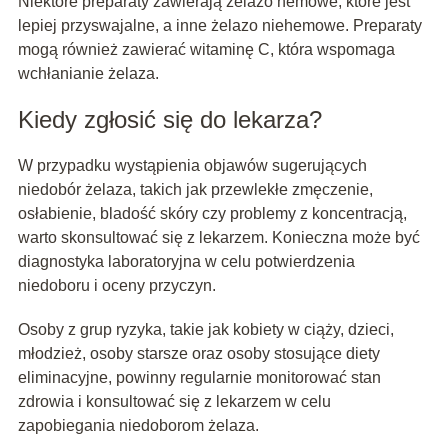
Niektóre preparaty zawierają żelazo hemowe, które jest
lepiej przyswajalne, a inne żelazo niehemowe. Preparaty
mogą również zawierać witaminę C, która wspomaga
wchłanianie żelaza.
Kiedy zgłosić się do lekarza?
W przypadku wystąpienia objawów sugerujących
niedobór żelaza, takich jak przewlekłe zmęczenie,
osłabienie, bladość skóry czy problemy z koncentracją,
warto skonsultować się z lekarzem. Konieczna może być
diagnostyka laboratoryjna w celu potwierdzenia
niedoboru i oceny przyczyn.
Osoby z grup ryzyka, takie jak kobiety w ciąży, dzieci,
młodzież, osoby starsze oraz osoby stosujące diety
eliminacyjne, powinny regularnie monitorować stan
zdrowia i konsultować się z lekarzem w celu
zapobiegania niedoborom żelaza.