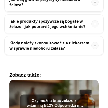
żelaza?
Jakie produkty spożywcze są bogate w
żelazo i jak poprawić jego wchłanianie?
Kiedy należy skonsultować się z lekarzem
w sprawie niedoboru żelaza?
Zobacz także:
Czy można brać żelazo z
witaminą B12? Odpowiedzi na