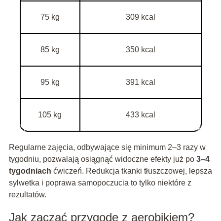
75 kg
309 kcal
85 kg
350 kcal
95 kg
391 kcal
105 kg
433 kcal
Regularne zajęcia, odbywające się minimum 2–3 razy w
tygodniu, pozwalają osiągnąć widoczne efekty już po
3–4
tygodniach
ćwiczeń. Redukcja tkanki tłuszczowej, lepsza
sylwetka i poprawa samopoczucia to tylko niektóre z
rezultatów.
Jak zacząć przygodę z aerobikiem?