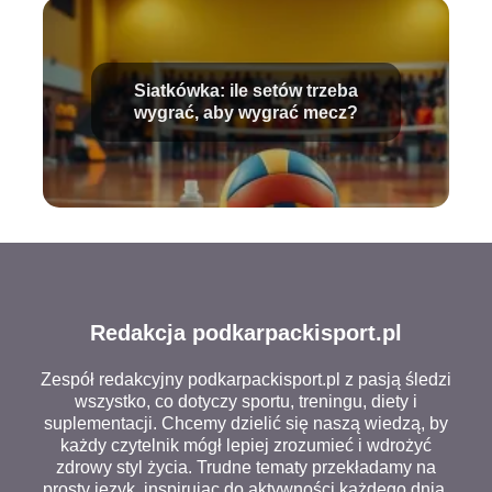
Siatkówka: ile setów trzeba
wygrać, aby wygrać mecz?
Redakcja podkarpackisport.pl
Zespół redakcyjny podkarpackisport.pl z pasją śledzi
wszystko, co dotyczy sportu, treningu, diety i
suplementacji. Chcemy dzielić się naszą wiedzą, by
każdy czytelnik mógł lepiej zrozumieć i wdrożyć
zdrowy styl życia. Trudne tematy przekładamy na
prosty język, inspirując do aktywności każdego dnia.