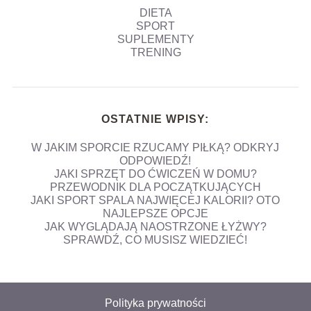
DIETA
SPORT
SUPLEMENTY
TRENING
OSTATNIE WPISY:
W JAKIM SPORCIE RZUCAMY PIŁKĄ? ODKRYJ
ODPOWIEDŹ!
JAKI SPRZĘT DO ĆWICZEŃ W DOMU?
PRZEWODNIK DLA POCZĄTKUJĄCYCH
JAKI SPORT SPALA NAJWIĘCEJ KALORII? OTO
NAJLEPSZE OPCJE
JAK WYGLĄDAJĄ NAOSTRZONE ŁYŻWY?
SPRAWDŹ, CO MUSISZ WIEDZIEĆ!
Polityka prywatności