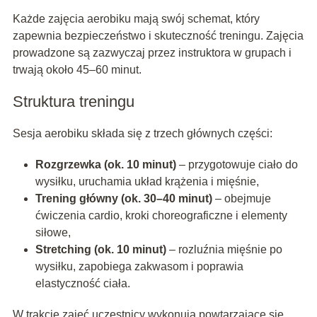
Każde zajęcia aerobiku mają swój schemat, który
zapewnia bezpieczeństwo i skuteczność treningu. Zajęcia
prowadzone są zazwyczaj przez instruktora w grupach i
trwają około 45–60 minut.
Struktura treningu
Sesja aerobiku składa się z trzech głównych części:
Rozgrzewka (ok. 10 minut)
– przygotowuje ciało do
wysiłku, uruchamia układ krążenia i mięśnie,
Trening główny (ok. 30–40 minut)
– obejmuje
ćwiczenia cardio, kroki choreograficzne i elementy
siłowe,
Stretching (ok. 10 minut)
– rozluźnia mięśnie po
wysiłku, zapobiega zakwasom i poprawia
elastyczność ciała.
W trakcie zajęć uczestnicy wykonują powtarzające się