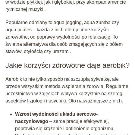
w wodzie płytkiej, jak i głębokiej, przy akompaniamencie
rytmicznej muzyki.
Popularne odmiany to aqua jogging, aqua zumba czy
aqua pilates – każda z nich oferuje inne korzyści
zdrowotne, od poprawy wydolności po relaksację. To
świetna alternatywa dla osób zmagających się z bólem
stawów, otyłością czy urazami.
Jakie korzyści zdrowotne daje aerobik?
Aerobik to nie tylko sposób na szczupłą sylwetkę, ale
przede wszystkim metoda wspierania zdrowia. Regularne
uczestnictwo w zajęciach wpływa korzystnie na szereg
aspektów fizjologii i psychiki. Oto najważniejsze z nich:
Wzrost wydolności układu sercowo-
naczyniowego
– serce pracuje efektywniej,
poprawia się krążenie i dotlenienie organizmu,