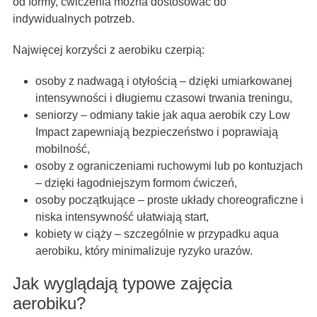
od formy, ćwiczenia można dostosować do
indywidualnych potrzeb.
Najwięcej korzyści z aerobiku czerpią:
osoby z nadwagą i otyłością – dzięki umiarkowanej
intensywności i długiemu czasowi trwania treningu,
seniorzy – odmiany takie jak aqua aerobik czy Low
Impact zapewniają bezpieczeństwo i poprawiają
mobilność,
osoby z ograniczeniami ruchowymi lub po kontuzjach
– dzięki łagodniejszym formom ćwiczeń,
osoby początkujące – proste układy choreograficzne i
niska intensywność ułatwiają start,
kobiety w ciąży – szczególnie w przypadku aqua
aerobiku, który minimalizuje ryzyko urazów.
Jak wyglądają typowe zajęcia
aerobiku?