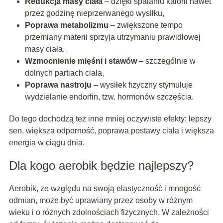
Redukcja masy ciała
– dzięki spalaniu kalorii nawet
przez godzinę nieprzerwanego wysiłku,
Poprawa metabolizmu
– zwiększone tempo
przemiany materii sprzyja utrzymaniu prawidłowej
masy ciała,
Wzmocnienie mięśni i stawów
– szczególnie w
dolnych partiach ciała,
Poprawa nastroju
– wysiłek fizyczny stymuluje
wydzielanie endorfin, tzw. hormonów szczęścia.
Do tego dochodzą też inne mniej oczywiste efekty: lepszy
sen, większa odporność, poprawa postawy ciała i większa
energia w ciągu dnia.
Dla kogo aerobik będzie najlepszy?
Aerobik, ze względu na swoją elastyczność i mnogość
odmian, może być uprawiany przez osoby w różnym
wieku i o różnych zdolnościach fizycznych. W zależności