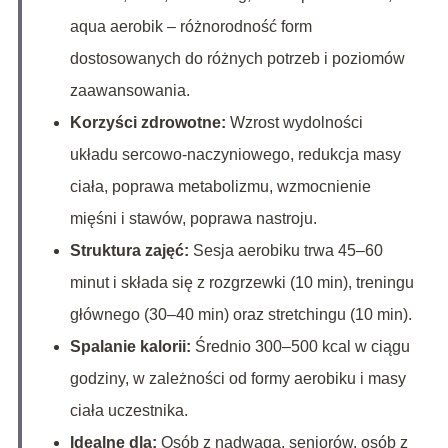
aqua aerobik – różnorodność form
dostosowanych do różnych potrzeb i poziomów
zaawansowania.
Korzyści zdrowotne:
Wzrost wydolności
układu sercowo-naczyniowego, redukcja masy
ciała, poprawa metabolizmu, wzmocnienie
mięśni i stawów, poprawa nastroju.
Struktura zajęć:
Sesja aerobiku trwa 45–60
minut i składa się z rozgrzewki (10 min), treningu
głównego (30–40 min) oraz stretchingu (10 min).
Spalanie kalorii:
Średnio 300–500 kcal w ciągu
godziny, w zależności od formy aerobiku i masy
ciała uczestnika.
Idealne dla:
Osób z nadwagą, seniorów, osób z