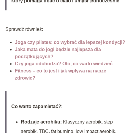
który pomaga dbać o ciało i umysł jednocześnie
.
Sprawdź również:
Joga czy pilates: co wybrać dla lepszej kondycji?
Jaka mata do jogi będzie najlepsza dla
początkujących?
Czy joga odchudza? Oto, co warto wiedzieć
Fitness – co to jest i jak wpływa na nasze
zdrowie?
Co warto zapamietać?:
Rodzaje aerobiku:
Klasyczny aerobik, step
aerobik, TBC, fat burning, low impact aerobik,