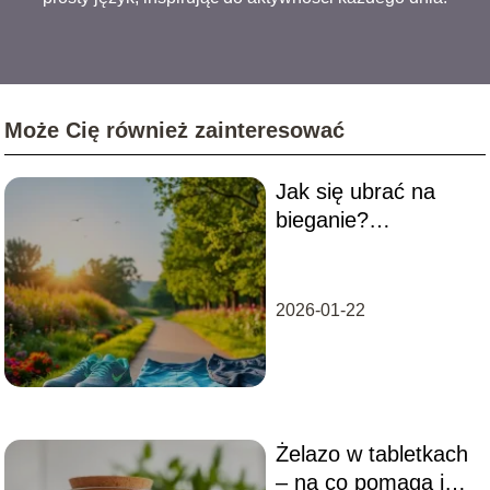
Może Cię również zainteresować
Jak się ubrać na
bieganie?
Praktyczne porady
dla biegaczy
2026-01-22
Żelazo w tabletkach
– na co pomaga i