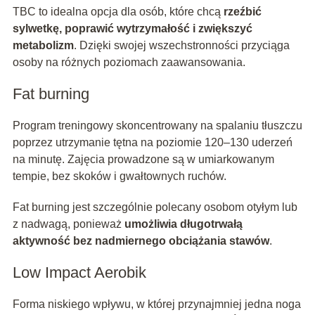
TBC to idealna opcja dla osób, które chcą
rzeźbić
sylwetkę, poprawić wytrzymałość i zwiększyć
metabolizm
. Dzięki swojej wszechstronności przyciąga
osoby na różnych poziomach zaawansowania.
Fat burning
Program treningowy skoncentrowany na spalaniu tłuszczu
poprzez utrzymanie tętna na poziomie 120–130 uderzeń
na minutę. Zajęcia prowadzone są w umiarkowanym
tempie, bez skoków i gwałtownych ruchów.
Fat burning jest szczególnie polecany osobom otyłym lub
z nadwagą, ponieważ
umożliwia długotrwałą
aktywność bez nadmiernego obciążania stawów
.
Low Impact Aerobik
Forma niskiego wpływu, w której przynajmniej jedna noga