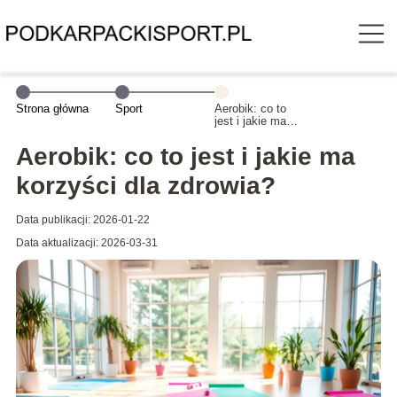
Strona główna
Sport
Aerobik: co to
jest i jakie ma
korzyści dla
zdrowia?
Aerobik: co to jest i jakie ma
korzyści dla zdrowia?
Data publikacji: 2026-01-22
Data aktualizacji: 2026-03-31