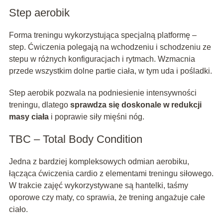
Step aerobik
Forma treningu wykorzystująca specjalną platformę –
step. Ćwiczenia polegają na wchodzeniu i schodzeniu ze
stepu w różnych konfiguracjach i rytmach. Wzmacnia
przede wszystkim dolne partie ciała, w tym uda i pośladki.
Step aerobik pozwala na podniesienie intensywności
treningu, dlatego
sprawdza się doskonale w redukcji
masy ciała
i poprawie siły mięśni nóg.
TBC – Total Body Condition
Jedna z bardziej kompleksowych odmian aerobiku,
łącząca ćwiczenia cardio z elementami treningu siłowego.
W trakcie zajęć wykorzystywane są hantelki, taśmy
oporowe czy maty, co sprawia, że trening angażuje całe
ciało.