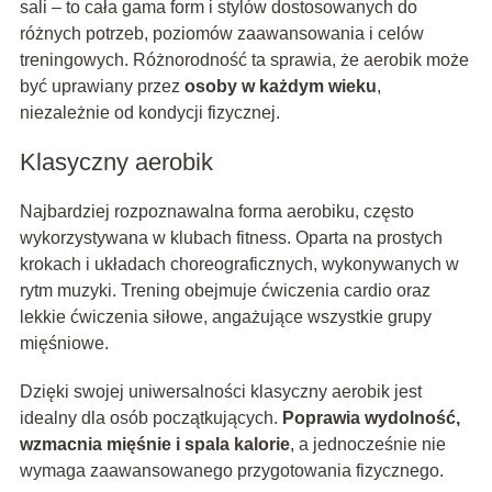
sali – to cała gama form i stylów dostosowanych do
różnych potrzeb, poziomów zaawansowania i celów
treningowych. Różnorodność ta sprawia, że aerobik może
być uprawiany przez
osoby w każdym wieku
,
niezależnie od kondycji fizycznej.
Klasyczny aerobik
Najbardziej rozpoznawalna forma aerobiku, często
wykorzystywana w klubach fitness. Oparta na prostych
krokach i układach choreograficznych, wykonywanych w
rytm muzyki. Trening obejmuje ćwiczenia cardio oraz
lekkie ćwiczenia siłowe, angażujące wszystkie grupy
mięśniowe.
Dzięki swojej uniwersalności klasyczny aerobik jest
idealny dla osób początkujących.
Poprawia wydolność,
wzmacnia mięśnie i spala kalorie
, a jednocześnie nie
wymaga zaawansowanego przygotowania fizycznego.